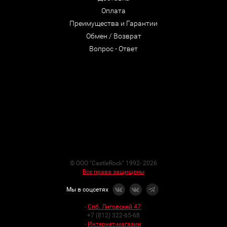
Оплата
Преимущества и Гарантии
Обмен / Возврат
Вопрос - Ответ
© ООО "CastleRock" 1992- 2026
Все права защищены
Мы в соцсетях
-
Спб. Лиговский 47
:
+7 (812) 322-65-68
-
Интернет-магазин
: