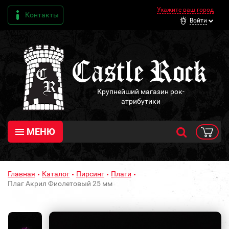
Укажите ваш город
Контакты
Войти
Крупнейший магазин рок-
атрибутики
МЕНЮ
Главная
Каталог
Пирсинг
Плаги
Плаг Акрил Фиолетовый 25 мм