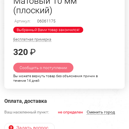
Матовый 10 мм
(плоский)
Артикул:
06061175
Выбранный Вами товар закончился!
Бесплатная примерка
320
₽
Сообщить о поступлении
Вы можете вернуть товар без объяснения причин в
течение 14 дней
Оплата, доставка
Ваш населенный пункт:
не определен
Cменить город
Задать вопрос