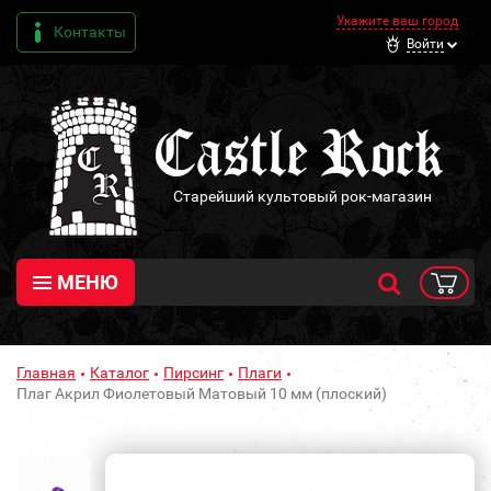
Укажите ваш город
Контакты
Войти
Старейший культовый рок-магазин
МЕНЮ
Главная
Каталог
Пирсинг
Плаги
Плаг Акрил Фиолетовый Матовый 10 мм (плоский)