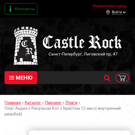
Укажите ваш город
Контакты
Войти
Санкт-Петербург, Лиговский пр, 47
МЕНЮ
Главная
Каталог
Пирсинг
Плаги
Плаг Акрил с Рисунком Кот с Крестом 12 мм (с внутренней
резьбой)