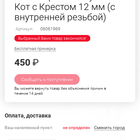
Кот с Крестом 12 мм (с
внутренней резьбой)
Артикул:
06061969
Выбранный Вами товар закончился!
Бесплатная примерка
450
₽
Сообщить о поступлении
Вы можете вернуть товар без объяснения причин в
течение 14 дней
Оплата, доставка
Ваш населенный пункт:
не определен
Cменить город