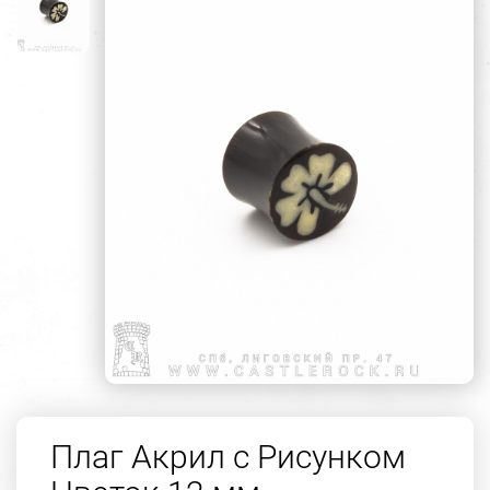
Плаг Акрил с Рисунком