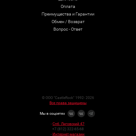
Оплата
Преимущества и Гарантии
Обмен / Возврат
Вопрос - Ответ
© ООО "CastleRock" 1992- 2026
Все права защищены
Мы в соцсетях
-
Спб. Лиговский 47
:
+7 (812) 322-65-68
-
Интернет-магазин
: