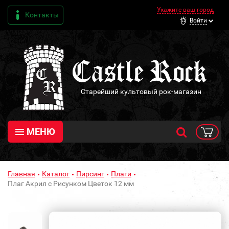
Укажите ваш город
Контакты
Войти
Старейший культовый рок-магазин
МЕНЮ
Главная
Каталог
Пирсинг
Плаги
Плаг Акрил с Рисунком Цветок 12 мм