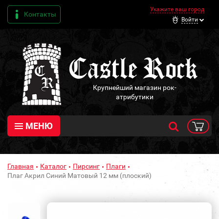
Укажите ваш город
Контакты
Войти
Крупнейший магазин рок-
атрибутики
МЕНЮ
Главная
Каталог
Пирсинг
Плаги
Плаг Акрил Синий Матовый 12 мм (плоский)