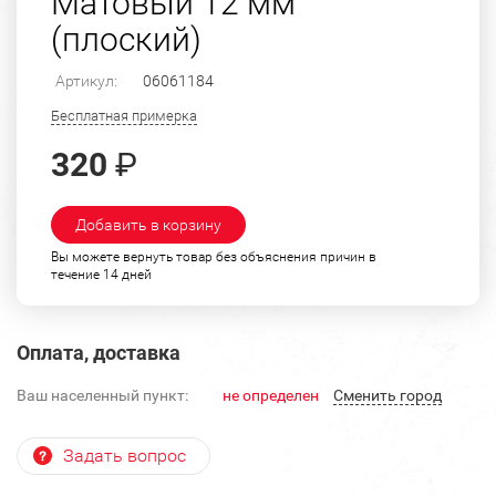
Матовый 12 мм
(плоский)
Артикул:
06061184
Бесплатная примерка
320
₽
Добавить в корзину
Вы можете вернуть товар без объяснения причин в
течение 14 дней
Оплата, доставка
Ваш населенный пункт:
не определен
Cменить город
Задать вопрос