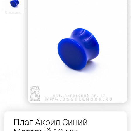
Плаг Акрил Синий