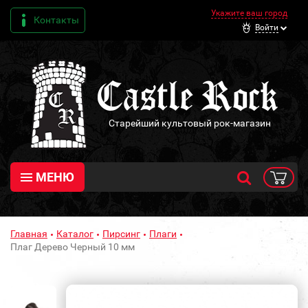
Укажите ваш город
Контакты
Войти
Старейший культовый рок-магазин
МЕНЮ
Главная
Каталог
Пирсинг
Плаги
Плаг Дерево Черный 10 мм