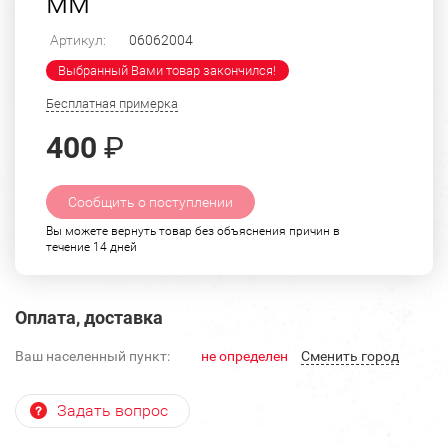
мм
Артикул:
06062004
Выбранный Вами товар закончился!
Бесплатная примерка
400
₽
Сообщить о поступлении
Вы можете вернуть товар без объяснения причин в
течение 14 дней
Оплата, доставка
Ваш населенный пункт:
не определен
Cменить город
Задать вопрос