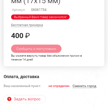
мм (17х15 мм)
Артикул:
06061754
Выбранный Вами товар закончился!
Бесплатная примерка
400
₽
Сообщить о поступлении
Вы можете вернуть товар без объяснения причин в
течение 14 дней
Оплата, доставка
Ваш населенный пункт:
не определен
Cменить город
Задать вопрос