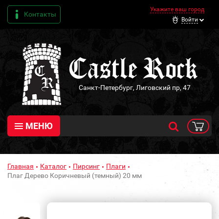
Укажите ваш город
Контакты
Войти
Санкт-Петербург, Лиговский пр, 47
МЕНЮ
Главная
Каталог
Пирсинг
Плаги
Плаг Дерево Коричневый (темный) 20 мм