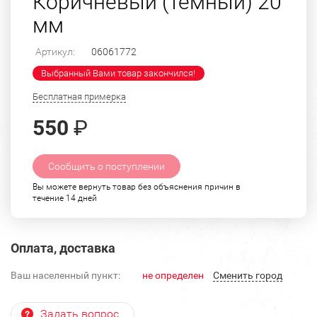
Коричневый (темный) 20
мм
Артикул:
06061772
Выбранный Вами товар закончился!
Бесплатная примерка
550
₽
Сообщить о поступлении
Вы можете вернуть товар без объяснения причин в
течение 14 дней
Оплата, доставка
Ваш населенный пункт:
не определен
Cменить город
Задать вопрос