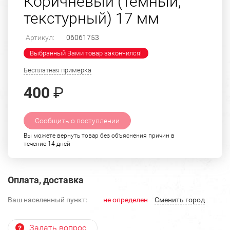
Коричневый (темный,
текстурный) 17 мм
Артикул:
06061753
Выбранный Вами товар закончился!
Бесплатная примерка
400
₽
Сообщить о поступлении
Вы можете вернуть товар без объяснения причин в
течение 14 дней
Оплата, доставка
Ваш населенный пункт:
не определен
Cменить город
Задать вопрос