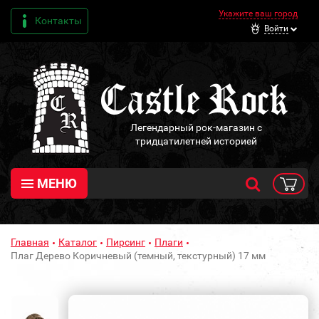
Укажите ваш город
Контакты
Войти
Легендарный рок-магазин с
тридцатилетней историей
МЕНЮ
Главная
Каталог
Пирсинг
Плаги
Плаг Дерево Коричневый (темный, текстурный) 17 мм