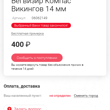
Вегвизир Компас
Викингов 14 мм
Артикул:
06062149
Выбранный Вами товар закончился!
Бесплатная примерка
400
₽
Сообщить о поступлении
Вы можете вернуть товар без объяснения причин в
течение 14 дней
Оплата, доставка
Ваш населенный пункт:
не определен
Cменить город
Задать вопрос