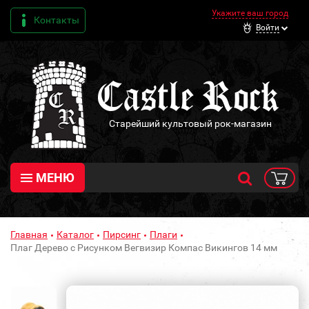
Укажите ваш город
Контакты
Войти
Старейший культовый рок-магазин
МЕНЮ
Главная
Каталог
Пирсинг
Плаги
Плаг Дерево с Рисунком Вегвизир Компас Викингов 14 мм