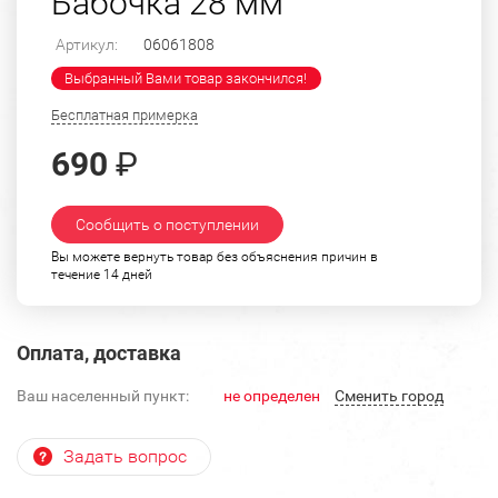
Бабочка 28 мм
Артикул:
06061808
Выбранный Вами товар закончился!
Бесплатная примерка
690
₽
Сообщить о поступлении
Вы можете вернуть товар без объяснения причин в
течение 14 дней
Оплата, доставка
Ваш населенный пункт:
не определен
Cменить город
Задать вопрос