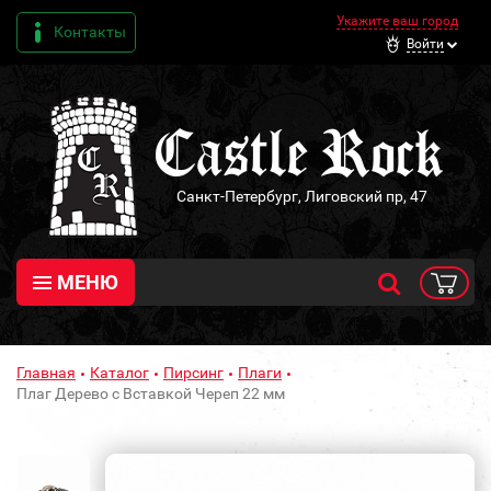
Укажите ваш город
Контакты
Войти
Санкт-Петербург, Лиговский пр, 47
МЕНЮ
Главная
Каталог
Пирсинг
Плаги
Плаг Дерево с Вставкой Череп 22 мм