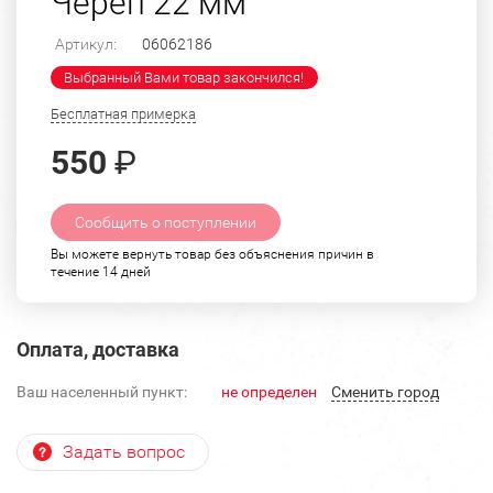
Череп 22 мм
Артикул:
06062186
Выбранный Вами товар закончился!
Бесплатная примерка
550
₽
Сообщить о поступлении
Вы можете вернуть товар без объяснения причин в
течение 14 дней
Оплата, доставка
Ваш населенный пункт:
не определен
Cменить город
Задать вопрос