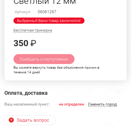
Светлый 12 мм
Артикул:
06061267
Выбранный Вами товар закончился!
Бесплатная примерка
350
₽
Сообщить о поступлении
Вы можете вернуть товар без объяснения причин в
течение 14 дней
Оплата, доставка
Ваш населенный пункт:
не определен
Cменить город
Задать вопрос