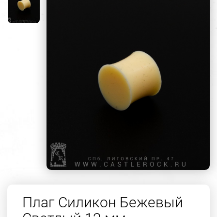
Плаг Силикон Бежевый