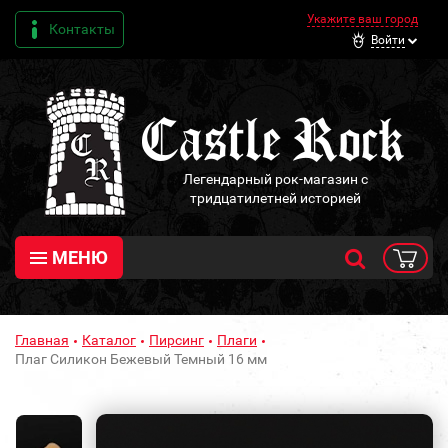
Укажите ваш город
Контакты
Войти
Легендарный рок-магазин с
тридцатилетней историей
МЕНЮ
Главная
Каталог
Пирсинг
Плаги
Плаг Силикон Бежевый Темный 16 мм