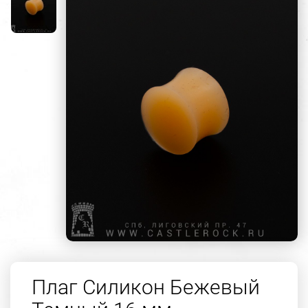
Плаг Силикон Бежевый