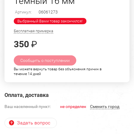
Темный 16 мм
Артикул:
06061273
Выбранный Вами товар закончился!
Бесплатная примерка
350
₽
Сообщить о поступлении
Вы можете вернуть товар без объяснения причин в
течение 14 дней
Оплата, доставка
Ваш населенный пункт:
не определен
Cменить город
Задать вопрос