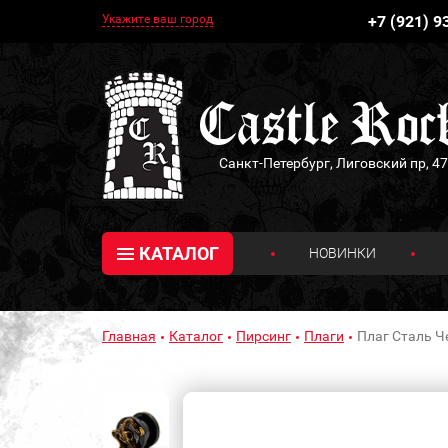
Укажите ваш город
+7 (921) 9
Санкт-Петербург, Лиговский пр, 47
КАТАЛОГ
НОВИНКИ
Главная
Каталог
Пирсинг
Плаги
Плаг Сталь Ч