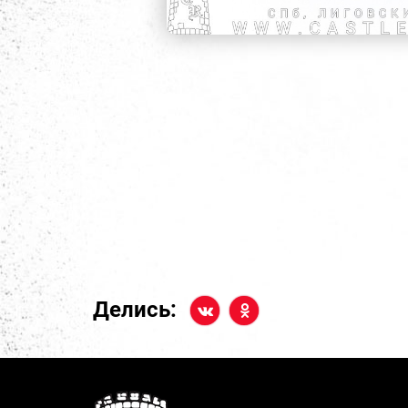
Делись: