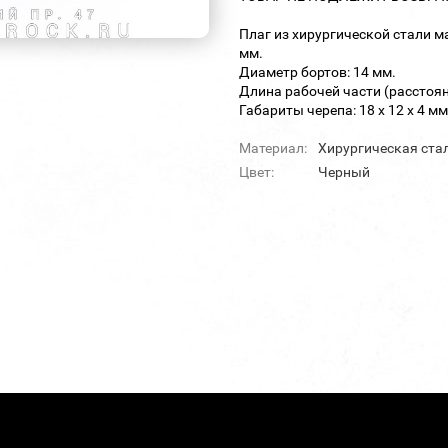
Плаг из хирургической стали 
мм.
Диаметр бортов: 14 мм.
Длина рабочей части (расстоян
Габариты черепа: 18 х 12 х 4 мм
Материал:
Хирургическая ста
Цвет:
Черный