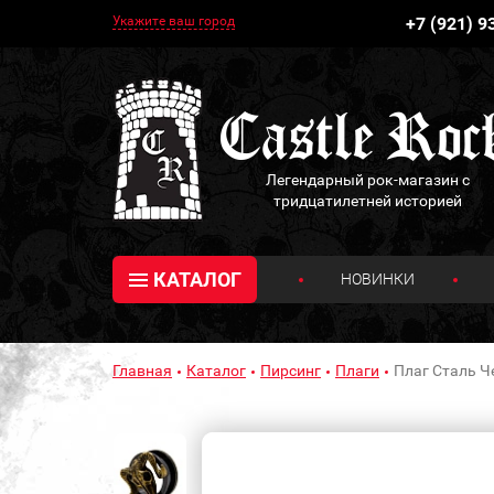
Укажите ваш город
+7 (921) 9
Легендарный рок-магазин с
тридцатилетней историей
КАТАЛОГ
НОВИНКИ
Главная
Каталог
Пирсинг
Плаги
Плаг Сталь Ч