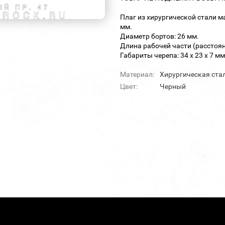
Плаг из хирургической стали 
мм.
Диаметр бортов: 26 мм.
Длина рабочей части (расстоян
Габариты черепа: 34 х 23 х 7 мм
Материал:
Хирургическая ста
Цвет:
Черный