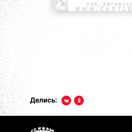
Делись: