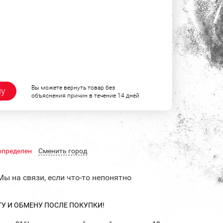
Вы можете вернуть товар без
ну
объяснения причин в течение 14 дней
определен
Cменить город
Мы на связи, если что-то непонятно
ТУ И ОБМЕНУ ПОСЛЕ ПОКУПКИ!