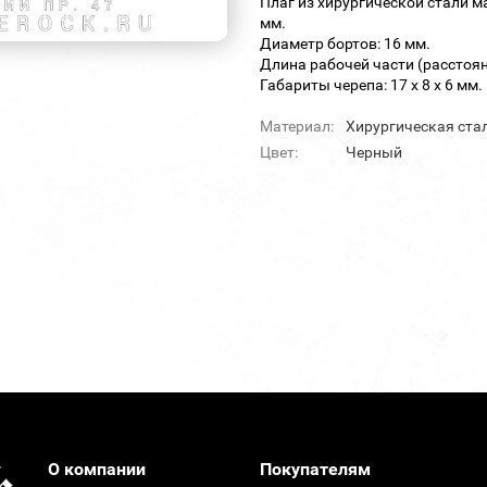
Плаг из хирургической стали 
мм.
Диаметр бортов: 16 мм.
Длина рабочей части (расстоян
Габариты черепа: 17 х 8 х 6 мм.
Материал:
Хирургическая ста
Цвет:
Черный
О компании
Покупателям