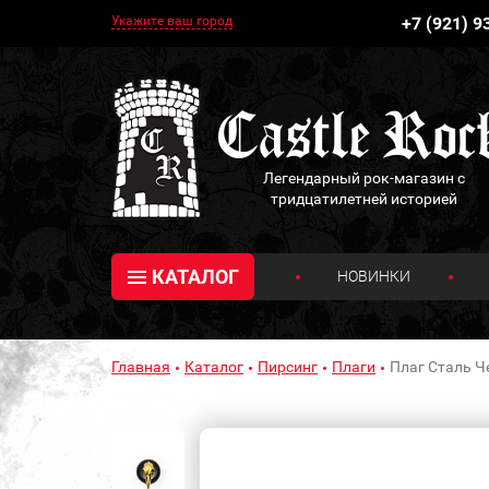
Укажите ваш город
+7 (921) 9
Легендарный рок-магазин с
тридцатилетней историей
КАТАЛОГ
НОВИНКИ
Главная
Каталог
Пирсинг
Плаги
Плаг Сталь Ч