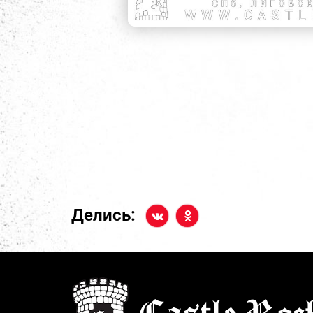
Делись: