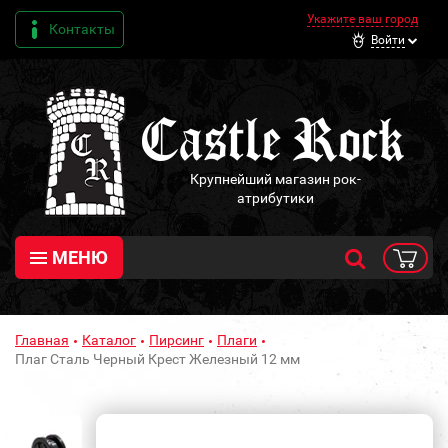
Укажите ваш город
Контакты
Войти
Крупнейший магазин рок-
атрибутики
МЕНЮ
Главная
Каталог
Пирсинг
Плаги
Плаг Сталь Черный Крест Железный 12 мм