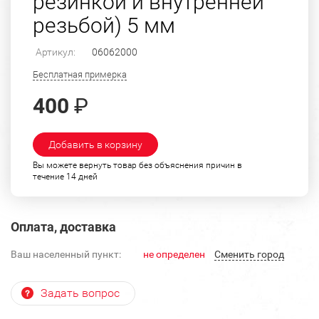
резинкой и внутренней
резьбой) 5 мм
Артикул:
06062000
Бесплатная примерка
400
₽
Добавить в корзину
Вы можете вернуть товар без объяснения причин в
течение 14 дней
Оплата, доставка
Ваш населенный пункт:
не определен
Cменить город
Задать вопрос