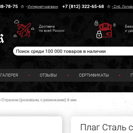
38-78-75
+7 (812) 322-65-68
-
Интернет-магазин
-
Спб. Лигов
Доставка
Безо
по всей России
и уд
ГАЛЕРЕЯ
ОТЗЫВЫ
СЕРТИФИКАТЫ
о Стразом (розовым, с резинками) 6 мм
Плаг Сталь 