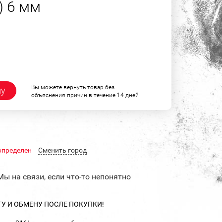
) 6 мм
Вы можете вернуть товар без
ну
объяснения причин в течение 14 дней
определен
Cменить город
Мы на связи, если что-то непонятно
ТУ И ОБМЕНУ ПОСЛЕ ПОКУПКИ!