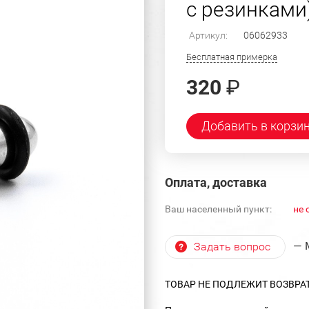
с резинками
Артикул:
06062933
Бесплатная примерка
320
₽
Добавить в корзи
Оплата, доставка
Ваш населенный пункт:
не 
— 
Задать вопрос
ТОВАР НЕ ПОДЛЕЖИТ ВОЗВРА