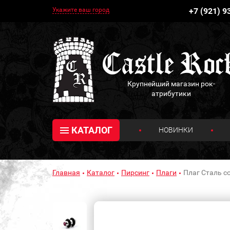
Укажите ваш город
+7 (921) 9
Крупнейший магазин рок-
атрибутики
КАТАЛОГ
НОВИНКИ
Главная
Каталог
Пирсинг
Плаги
Плаг Сталь с