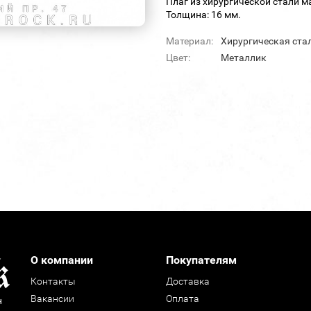
Плаг из хирургической стали м
Толщина: 16 мм.
Материал:
Хирургическая ста
Цвет:
Металлик
О компании
Покупателям
Контакты
Доставка
Вакансии
Оплата
н