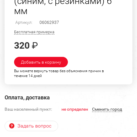
(синим, с резинками) 6
мм
Артикул:
06062937
Бесплатная примерка
320
₽
Добавить в корзину
Вы можете вернуть товар без объяснения причин в
течение 14 дней
Оплата, доставка
Ваш населенный пункт:
не определен
Cменить город
Задать вопрос