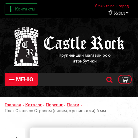
Укажите ваш город
Контакты
Войти
Крупнейший магазин рок-
атрибутики
МЕНЮ
Главная
Каталог
Пирсинг
Плаги
Плаг Сталь со Стразом (синим, с резинками) 6 мм