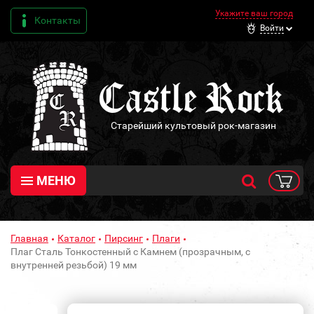
Укажите ваш город
Контакты
Войти
Старейший культовый рок-магазин
МЕНЮ
Главная
Каталог
Пирсинг
Плаги
Плаг Сталь Тонкостенный с Камнем (прозрачным, с
внутренней резьбой) 19 мм