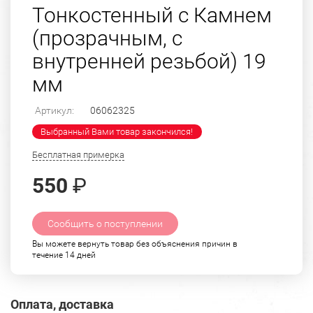
Тонкостенный с Камнем
(прозрачным, с
внутренней резьбой) 19
мм
Артикул:
06062325
Выбранный Вами товар закончился!
Бесплатная примерка
550
₽
Сообщить о поступлении
Вы можете вернуть товар без объяснения причин в
течение 14 дней
Оплата, доставка