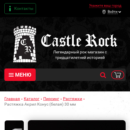
Укажите ваш город
Контакты
Войти
Легендарный рок-магазин с
тридцатилетней историей
МЕНЮ
Главная
Каталог
Пирсинг
Растяжки
Растяжка Акрил Конус (белая) 30 мм