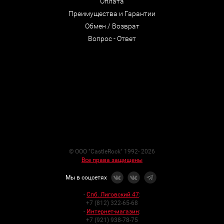
Оплата
Преимущества и Гарантии
Обмен / Возврат
Вопрос - Ответ
© ООО "CastleRock" 1992- 2026
Все права защищены
Мы в соцсетях
-
Спб. Лиговский 47
:
+7 (812) 322-65-68
-
Интернет-магазин
:
+7 (921) 938-78-75