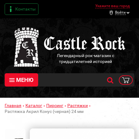
Укажите ваш город
Контакты
Войти
Легендарный рок-магазин с
тридцатилетней историей
МЕНЮ
Главная
Каталог
Пирсинг
Растяжки
Растяжка Акрил Конус (черная) 24 мм