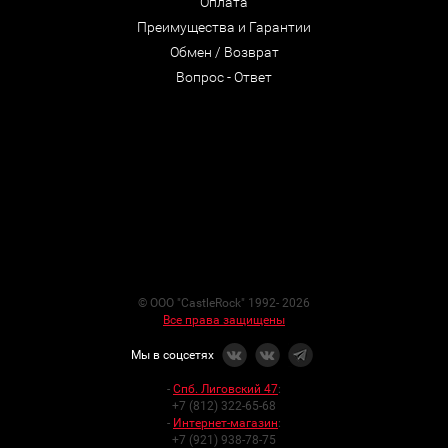
Оплата
Преимущества и Гарантии
Обмен / Возврат
Вопрос - Ответ
© ООО "CastleRock" 1992- 2026
Все права защищены
Мы в соцсетях
-
Спб. Лиговский 47
:
+7 (812) 322-65-68
-
Интернет-магазин
:
+7 (921) 938-78-75