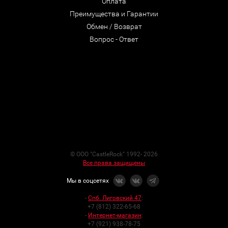
Оплата
Преимущества и Гарантии
Обмен / Возврат
Вопрос - Ответ
© ООО "CastleRock" 1992- 2026
Все права защищены
Мы в соцсетях
-
Спб. Лиговский 47
:
+7 (812) 322-65-68
-
Интернет-магазин
:
+7 (921) 938-78-75