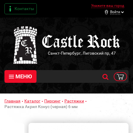
Укажите ваш город
Контакты
Войти
Санкт-Петербург, Лиговский пр, 47
МЕНЮ
Главная
Каталог
Пирсинг
Растяжки
Растяжка Акрил Конус (черная) 6 мм