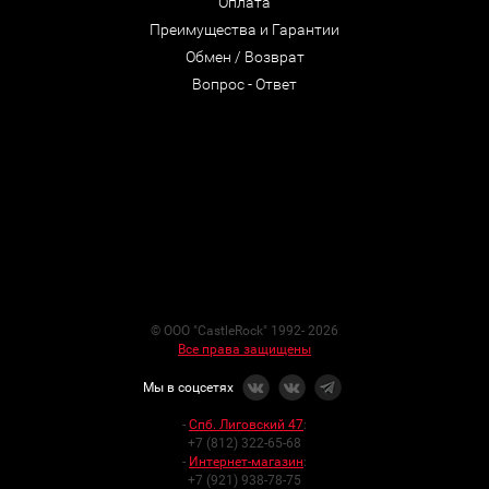
Оплата
Преимущества и Гарантии
Обмен / Возврат
Вопрос - Ответ
© ООО "CastleRock" 1992- 2026
Все права защищены
Мы в соцсетях
-
Спб. Лиговский 47
:
+7 (812) 322-65-68
-
Интернет-магазин
:
+7 (921) 938-78-75