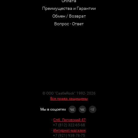
Оплата
Преимущества и Гарантии
Обмен / Возврат
Вопрос - Ответ
© ООО "CastleRock" 1992- 2026
Все права защищены
Мы в соцсетях
-
Спб. Лиговский 47
:
+7 (812) 322-65-68
-
Интернет-магазин
:
+7 (921) 938-78-75