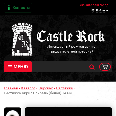
Укажите ваш город
Контакты
Войти
Легендарный рок-магазин с
тридцатилетней историей
МЕНЮ
Главная
Каталог
Пирсинг
Растяжки
Растяжка Акрил Спираль (белая) 14 мм