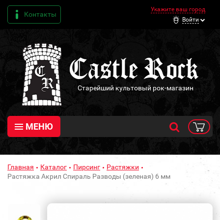
Укажите ваш город
Контакты
Войти
Старейший культовый рок-магазин
МЕНЮ
Главная
Каталог
Пирсинг
Растяжки
Растяжка Акрил Спираль Разводы (зеленая) 6 мм