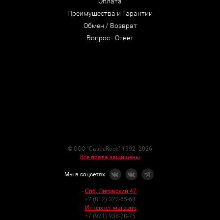
Оплата
Преимущества и Гарантии
Обмен / Возврат
Вопрос - Ответ
© ООО "CastleRock" 1992- 2026
Все права защищены
Мы в соцсетях
-
Спб. Лиговский 47
:
+7 (812) 322-65-68
-
Интернет-магазин
:
+7 (921) 938-78-75