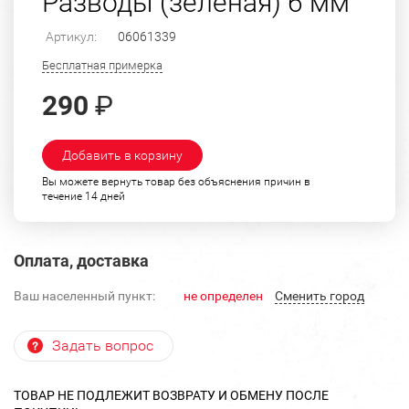
Разводы (зеленая) 6 мм
Артикул:
06061339
Бесплатная примерка
290
₽
Добавить в корзину
Вы можете вернуть товар без объяснения причин в
течение 14 дней
Оплата, доставка
Ваш населенный пункт:
не определен
Cменить город
Задать вопрос
ТОВАР НЕ ПОДЛЕЖИТ ВОЗВРАТУ И ОБМЕНУ ПОСЛЕ