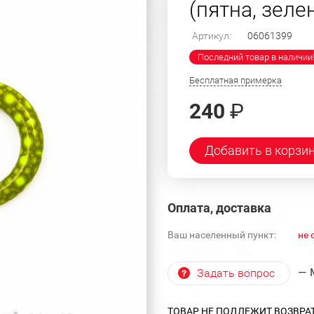
(пятна, зеле
Артикул:
06061399
Последний товар в наличии
Бесплатная примерка
240
₽
Добавить в корзи
Оплата, доставка
Ваш населенный пункт:
не 
— 
Задать вопрос
ТОВАР НЕ ПОДЛЕЖИТ ВОЗВРА