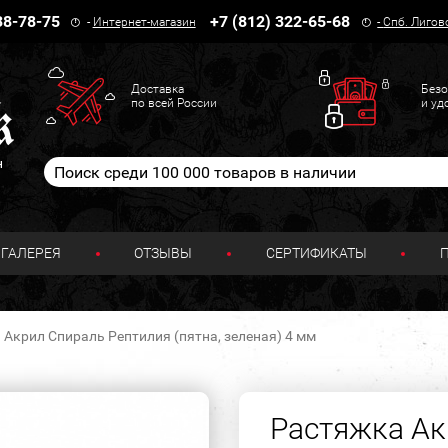
38-78-75
+7 (812) 322-65-68
-
Интернет-магазин
-
Спб. Лигов
Доставка
Безо
по всей России
и уд
н
ГАЛЕРЕЯ
ОТЗЫВЫ
СЕРТИФИКАТЫ
Акрил Спираль Рептилия (пятна, зеленая) 4 мм
Растяжка Ак