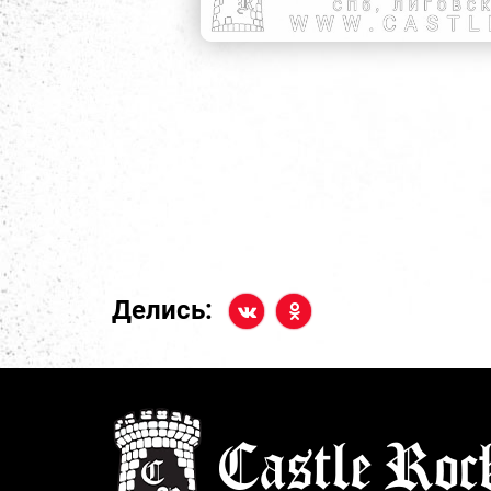
Делись: