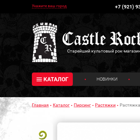
Укажите ваш город
+7 (921) 9
Старейший культовый рок-магази
КАТАЛОГ
НОВИНКИ
Главная
Каталог
Пирсинг
Растяжки
Растяжка 