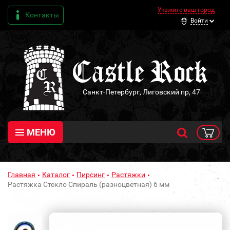
Укажите ваш город
Контакты
Войти
Санкт-Петербург, Лиговский пр, 47
МЕНЮ
Главная
Каталог
Пирсинг
Растяжки
Растяжка Стекло Спираль (разноцветная) 6 мм