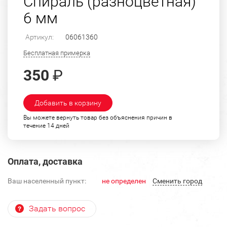
Спираль (разноцветная)
6 мм
Артикул:
06061360
Бесплатная примерка
350
₽
Добавить в корзину
Вы можете вернуть товар без объяснения причин в
течение 14 дней
Оплата, доставка
Ваш населенный пункт:
не определен
Cменить город
Задать вопрос