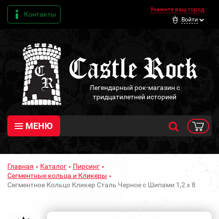
Укажите ваш город
Контакты
Войти
Легендарный рок-магазин с
тридцатилетней историей
МЕНЮ
Главная
Каталог
Пирсинг
Сегментные кольца и Кликеры
Сегментное Кольцо Кликер Сталь Черное с Шипами 1,2 х 8