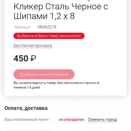
Кликер Сталь Черное с
Шипами 1,2 х 8
Артикул:
06062219
Выбранный Вами товар закончился!
Бесплатная примерка
450
₽
Сообщить о поступлении
Вы можете вернуть товар без объяснения причин в
течение 14 дней
Оплата, доставка
Ваш населенный пункт:
не определен
Cменить город