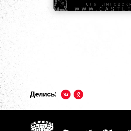
Делись: