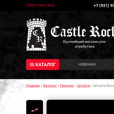
Укажите ваш город
+7 (921) 9
Крупнейший магазин рок-
атрибутики
КАТАЛОГ
НОВИНКИ
Главная
Каталог
Пирсинг
Штанги
Штанга Биоф