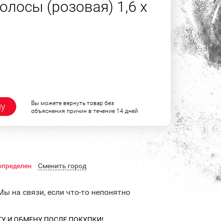
лосы (розовая) 1,6 х
Вы можете вернуть товар без
ну
объяснения причин в течение 14 дней
определен
Cменить город
Мы на связи, если что-то непонятно
ТУ И ОБМЕНУ ПОСЛЕ ПОКУПКИ!