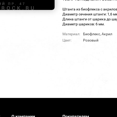
Штанга из биофлекса с акрил
Диаметр сечения штанги: 1,6 м
Длина штанги от шарика до шар
Диаметр шариков: 6 мм.
Материал:
Биофлекс, Акрил
Цвет:
Розовый
О компании
Покупателям