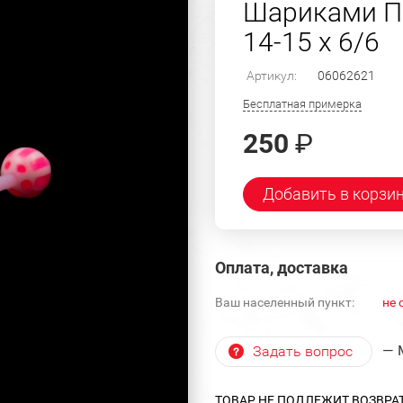
Шариками По
14-15 х 6/6
Артикул:
06062621
Бесплатная примерка
250
₽
Добавить в корзи
Оплата, доставка
Ваш населенный пункт:
не 
— 
Задать вопрос
ТОВАР НЕ ПОДЛЕЖИТ ВОЗВРА