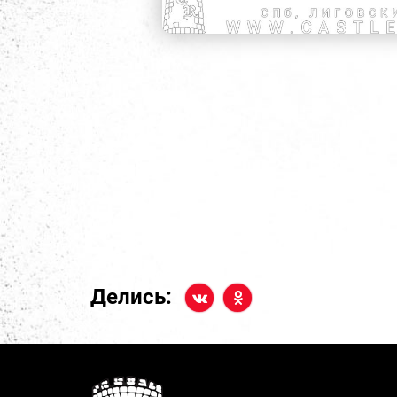
Делись: