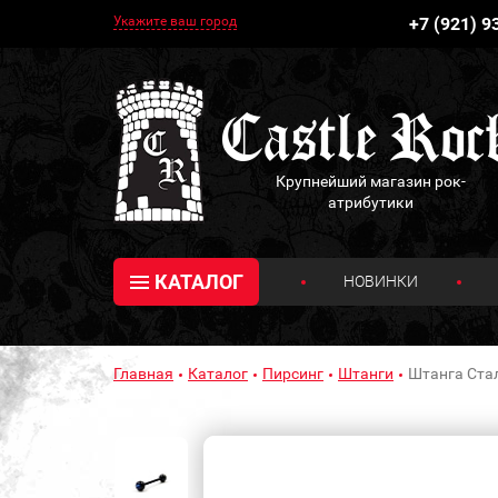
Укажите ваш город
+7 (921) 9
Крупнейший магазин рок-
атрибутики
КАТАЛОГ
НОВИНКИ
Главная
Каталог
Пирсинг
Штанги
Штанга Стал