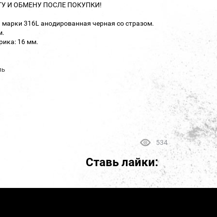
ТУ И ОБМЕНУ ПОСЛЕ ПОКУПКИ!
и марки 316L анодированная черная со стразом.
м.
ика: 16 мм.
ль
534
Ставь лайки: