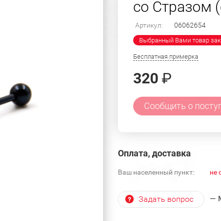
со Стразом (
Артикул:
06062654
Выбранный Вами товар зак
Бесплатная примерка
320
₽
Сообщить о посту
Оплата, доставка
Ваш населенный пункт:
не 
— 
Задать вопрос