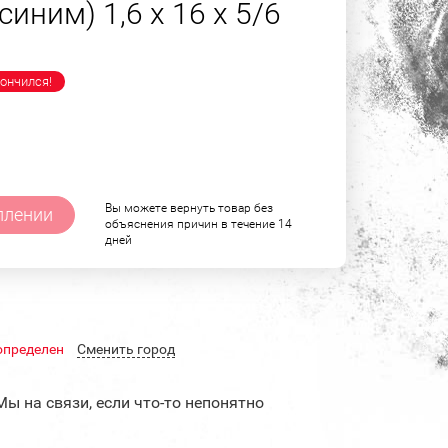
синим) 1,6 х 16 х 5/6
ончился!
Вы можете вернуть товар без
плении
объяснения причин в течение 14
дней
определен
Cменить город
Мы на связи, если что-то непонятно