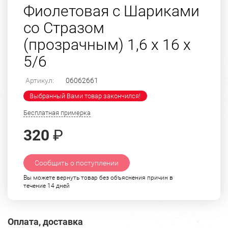
Фиолетовая с Шариками
со Стразом
(прозрачным) 1,6 х 16 х
5/6
Артикул:
06062661
Выбранный Вами товар закончился!
Бесплатная примерка
320
₽
Сообщить о поступлении
Вы можете вернуть товар без объяснения причин в
течение 14 дней
Оплата, доставка