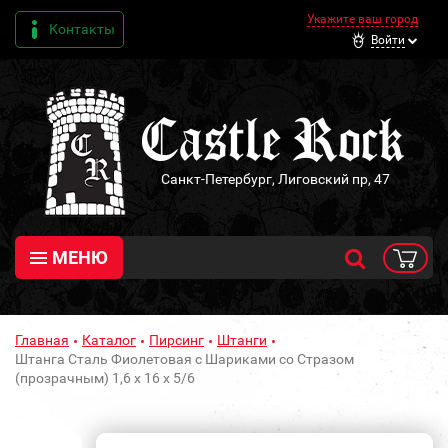
Укажите ваш город
Контакты
Войти
Санкт-Петербург, Лиговский пр, 47
МЕНЮ
Главная
Каталог
Пирсинг
Штанги
Штанга Сталь Фиолетовая с Шариками со Стразом
(прозрачным) 1,6 х 16 х 5/6