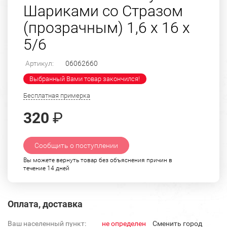
Шариками со Стразом
(прозрачным) 1,6 х 16 х
5/6
Артикул:
06062660
Выбранный Вами товар закончился!
Бесплатная примерка
320
₽
Сообщить о поступлении
Вы можете вернуть товар без объяснения причин в
течение 14 дней
Оплата, доставка
Ваш населенный пункт:
не определен
Cменить город