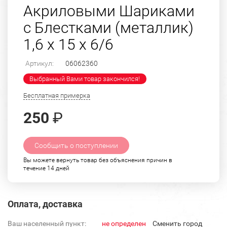
Акриловыми Шариками
с Блестками (металлик)
1,6 х 15 х 6/6
Артикул:
06062360
Выбранный Вами товар закончился!
Бесплатная примерка
250
₽
Сообщить о поступлении
Вы можете вернуть товар без объяснения причин в
течение 14 дней
Оплата, доставка
Ваш населенный пункт:
не определен
Cменить город