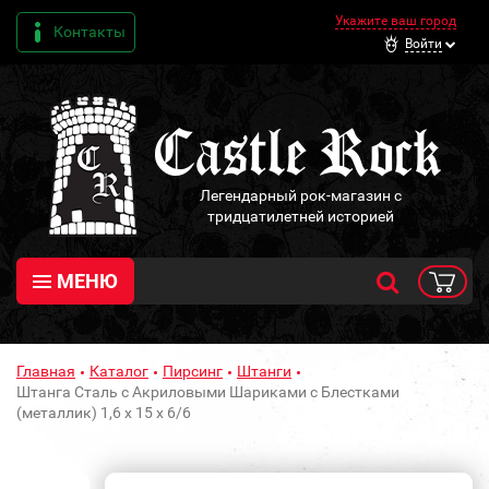
Укажите ваш город
Контакты
Войти
Легендарный рок-магазин с
тридцатилетней историей
МЕНЮ
Главная
Каталог
Пирсинг
Штанги
Штанга Сталь с Акриловыми Шариками с Блестками
(металлик) 1,6 х 15 х 6/6