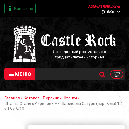
Укажите ваш город
Контакты
Войти
Легендарный рок-магазин с
тридцатилетней историей
МЕНЮ
Главная
Каталог
Пирсинг
Штанги
Штанга Сталь с Акриловыми Шариками Сатурн (черными) 1,6
х 16 х 6/10