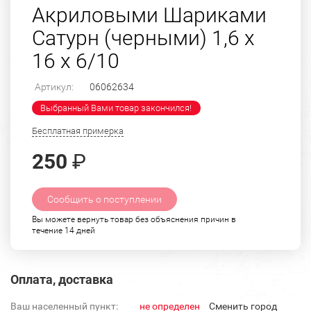
Акриловыми Шариками
Сатурн (черными) 1,6 х
16 х 6/10
Артикул:
06062634
Выбранный Вами товар закончился!
Бесплатная примерка
250
₽
Сообщить о поступлении
Вы можете вернуть товар без объяснения причин в
течение 14 дней
Оплата, доставка
Ваш населенный пункт:
не определен
Cменить город