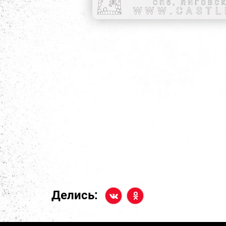
Делись: