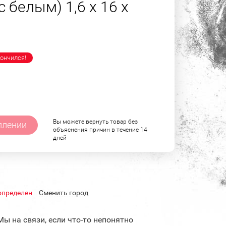
 белым) 1,6 х 16 х
ончился!
Вы можете вернуть товар без
плении
объяснения причин в течение 14
дней
определен
Cменить город
Мы на связи, если что-то непонятно