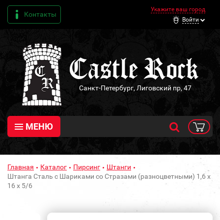
Укажите ваш город
Контакты
Войти
Санкт-Петербург, Лиговский пр, 47
МЕНЮ
Главная
Каталог
Пирсинг
Штанги
Штанга Сталь с Шариками со Стразами (разноцветными) 1,6 х
16 х 5/6