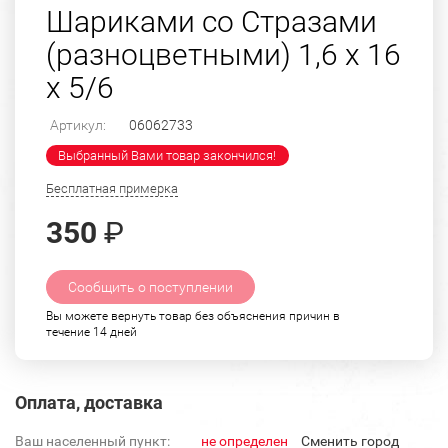
Шариками со Стразами
(разноцветными) 1,6 х 16
х 5/6
Артикул:
06062733
Выбранный Вами товар закончился!
Бесплатная примерка
350
₽
Сообщить о поступлении
Вы можете вернуть товар без объяснения причин в
течение 14 дней
Оплата, доставка
Ваш населенный пункт:
не определен
Cменить город