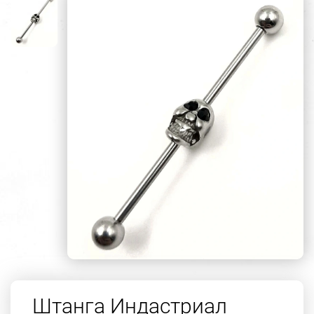
Штанга Индастриал