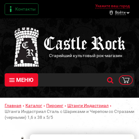
Укажите ваш город
Контакты
Войти
Старейший культовый рок-магазин
МЕНЮ
Главная
Каталог
Пирсинг
Штанги Индастриал
Штанга Индастриал Сталь с Шариками и Черепом со Стразами
(черными) 1,6 х 38 х 5/5