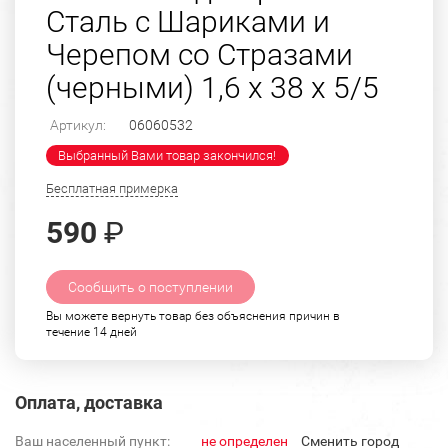
Сталь с Шариками и
Черепом со Стразами
(черными) 1,6 х 38 х 5/5
Артикул:
06060532
Выбранный Вами товар закончился!
Бесплатная примерка
590
₽
Сообщить о поступлении
Вы можете вернуть товар без объяснения причин в
течение 14 дней
Оплата, доставка
Ваш населенный пункт:
не определен
Cменить город