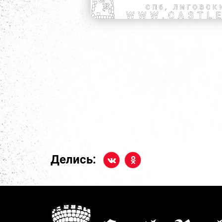
Делись: