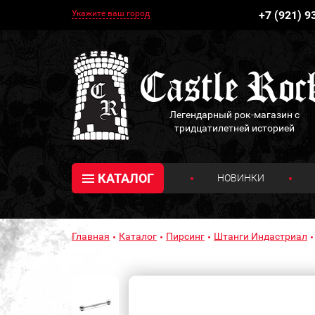
Укажите ваш город
+7 (921) 9
Легендарный рок-магазин с
тридцатилетней историей
КАТАЛОГ
НОВИНКИ
Главная
Каталог
Пирсинг
Штанги Индастриал