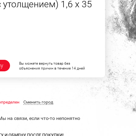
 утолщением) 1,6 х 35
Вы можете вернуть товар без
ну
объяснения причин в течение 14 дней
определен
Cменить город
Мы на связи, если что-то непонятно
ТУ И ОБМЕНУ ПОСЛЕ ПОКУПКИ!