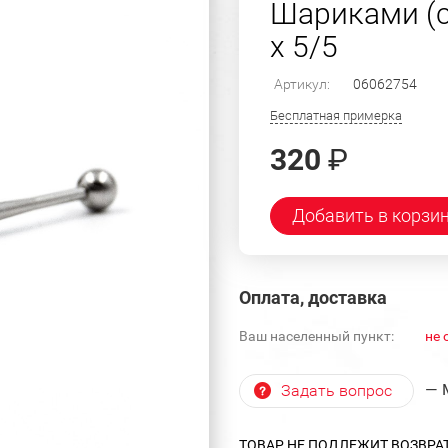
Шариками (с
х 5/5
Артикул:
06062754
Бесплатная примерка
320
₽
Добавить в корзи
Оплата, доставка
Ваш населенный пункт:
не 
— 
Задать вопрос
ТОВАР НЕ ПОДЛЕЖИТ ВОЗВРА