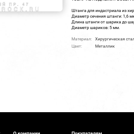
Штанга для индастриала из хи
Диаметр сечения штанги: 1,6 м
Длина штанги от шарика до шар
Диаметр шариков: 5 мм.
Материал:
Хирургическая ста
Цвет:
Металлик
О компании
Покупателям