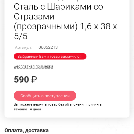
Сталь с Шариками со
Стразами
(прозрачными) 1,6 х 38 х
5/5
Артикул:
06062213
Выбранный Вами товар закончился!
Бесплатная примерка
590
₽
Сообщить о поступлении
Вы можете вернуть товар без объяснения причин в
течение 14 дней
Оплата, доставка