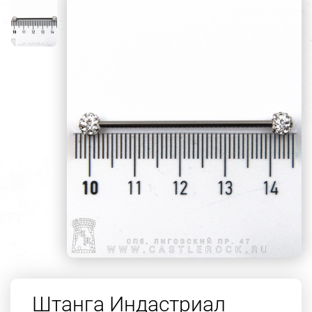
Штанга Индастриал