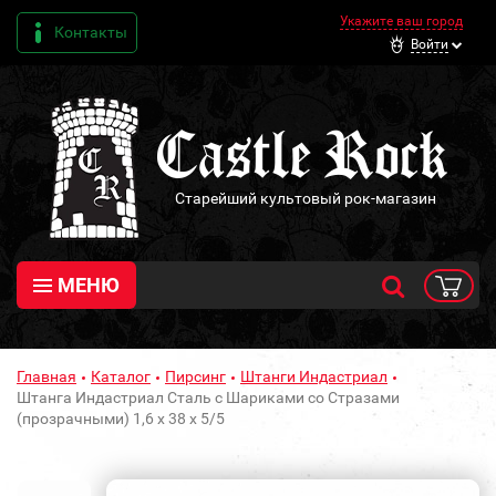
Укажите ваш город
Контакты
Войти
Старейший культовый рок-магазин
МЕНЮ
Главная
Каталог
Пирсинг
Штанги Индастриал
Штанга Индастриал Сталь с Шариками со Стразами
(прозрачными) 1,6 х 38 х 5/5