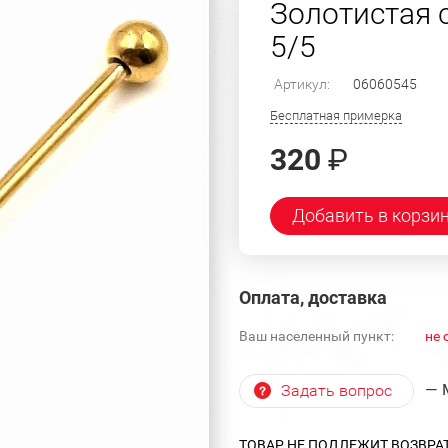
Золотистая с
5/5
Артикул:
06060545
Бесплатная примерка
320
₽
Добавить в корзи
Оплата, доставка
Ваш населенный пункт:
не 
— 
Задать вопрос
ТОВАР НЕ ПОДЛЕЖИТ ВОЗВРА