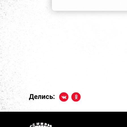
Делись: