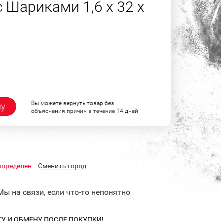
 Шариками 1,6 х 32 х
Вы можете вернуть товар без
ну
объяснения причин в течение 14 дней
определен
Cменить город
Мы на связи, если что-то непонятно
ТУ И ОБМЕНУ ПОСЛЕ ПОКУПКИ!