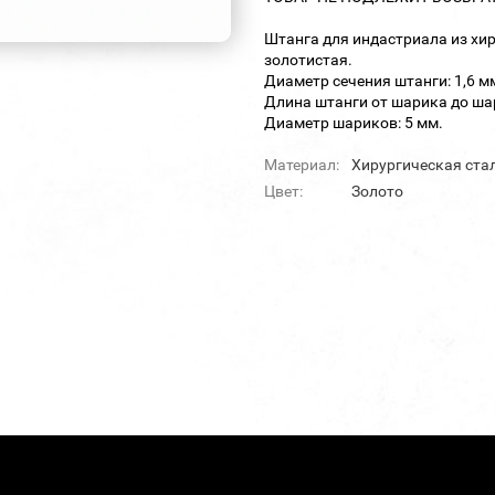
Штанга для индастриала из хи
золотистая.
Диаметр сечения штанги: 1,6 м
Длина штанги от шарика до шар
Диаметр шариков: 5 мм.
Материал:
Хирургическая ста
Цвет:
Золото