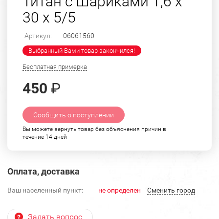
Титан с Шариками 1,6 х
30 х 5/5
Артикул:
06061560
Выбранный Вами товар закончился!
Бесплатная примерка
450
₽
Сообщить о поступлении
Вы можете вернуть товар без объяснения причин в
течение 14 дней
Оплата, доставка
Ваш населенный пункт:
не определен
Cменить город
Задать вопрос