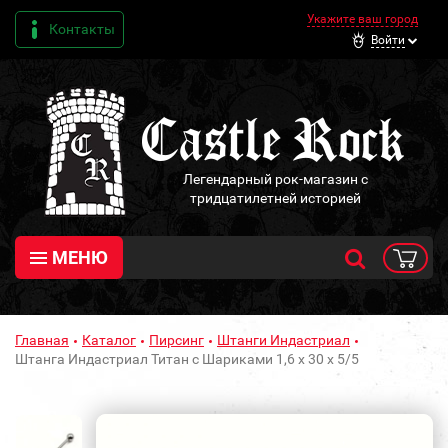
Укажите ваш город
Контакты
Войти
Легендарный рок-магазин с
тридцатилетней историей
МЕНЮ
Главная
Каталог
Пирсинг
Штанги Индастриал
Штанга Индастриал Титан с Шариками 1,6 х 30 х 5/5