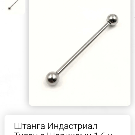
Штанга Индастриал