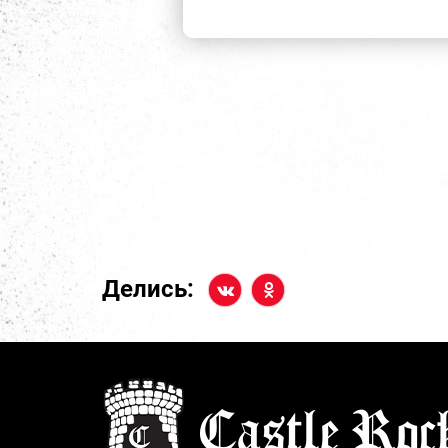
Делись: