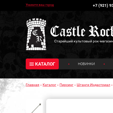
Укажите ваш город
+7 (921) 9
Старейший культовый рок-магази
КАТАЛОГ
НОВИНКИ
Главная
Каталог
Пирсинг
Штанги Индастриал