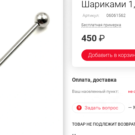
Шариками 1,6
Артикул:
06061562
Бесплатная примерка
450
₽
Добавить в корзи
Оплата, доставка
Ваш населенный пункт:
не 
— 
Задать вопрос
ТОВАР НЕ ПОДЛЕЖИТ ВОЗВРА