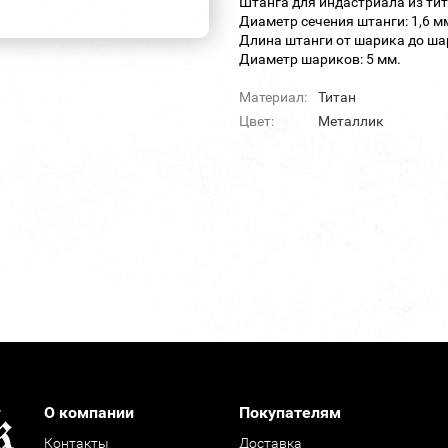
Штанга для индастриала из ти
Диаметр сечения штанги: 1,6 м
Длина штанги от шарика до шар
Диаметр шариков: 5 мм.
Материал:
Титан
Цвет:
Металлик
О компании
Покупателям
Контакты
Доставка