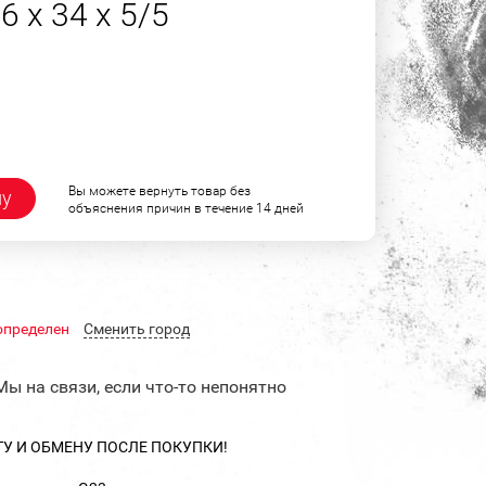
 х 34 х 5/5
Вы можете вернуть товар без
ну
объяснения причин в течение 14 дней
определен
Cменить город
Мы на связи, если что-то непонятно
ТУ И ОБМЕНУ ПОСЛЕ ПОКУПКИ!