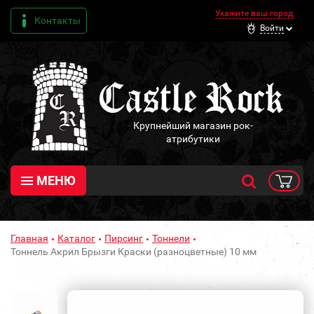
Укажите ваш город
Контакты
Войти
Крупнейший магазин рок-
атрибутики
МЕНЮ
Главная
Каталог
Пирсинг
Тоннели
Тоннель Акрил Брызги Краски (разноцветные) 10 мм