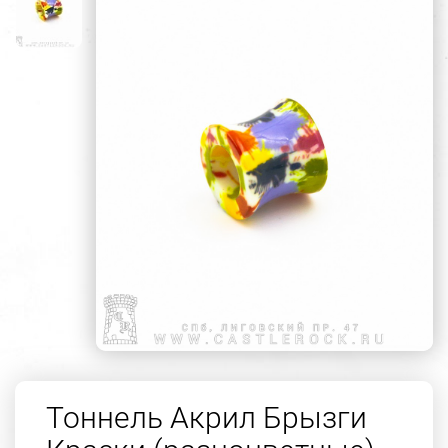
Тоннель Акрил Брызги