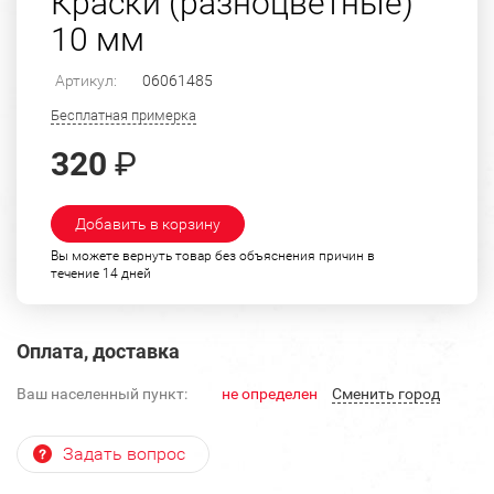
Краски (разноцветные)
10 мм
Артикул:
06061485
Бесплатная примерка
320
₽
Добавить в корзину
Вы можете вернуть товар без объяснения причин в
течение 14 дней
Оплата, доставка
Ваш населенный пункт:
не определен
Cменить город
Задать вопрос