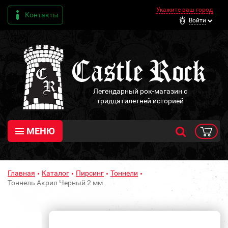
Укажите ваш город
Контакты
Войти
Легендарный рок-магазин с
тридцатилетней историей
МЕНЮ
Главная
Каталог
Пирсинг
Тоннели
Тоннель Акрил Черный 2 мм