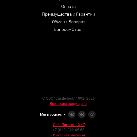
Оплата
Преимущества и Гарантии
Обмен / Возврат
Вопрос - Ответ
© ООО "CastleRock" 1992- 2026
Все права защищены
Мы в соцсетях
-
Спб. Лиговский 47
:
+7 (812) 322-65-68
-
Интернет-магазин
: