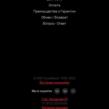
Оплата
Преимущества и Гарантии
Обмен / Возврат
Вопрос - Ответ
© ООО "CastleRock" 1992- 2026
Все права защищены
Мы в соцсетях
-
Спб. Лиговский 47
:
+7 (812) 322-65-68
-
Интернет-магазин
: