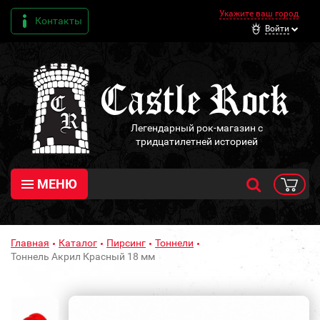
Укажите ваш город
Контакты
Войти
Легендарный рок-магазин с
тридцатилетней историей
МЕНЮ
Главная
Каталог
Пирсинг
Тоннели
Тоннель Акрил Красный 18 мм