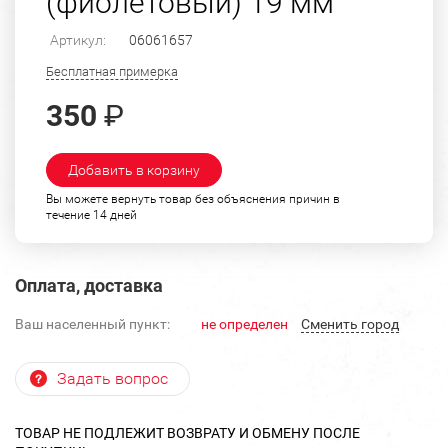
(фиолетовый) 19 мм
Артикул:
06061657
Бесплатная примерка
350
₽
Добавить в корзину
Вы можете вернуть товар без объяснения причин в
течение 14 дней
Оплата, доставка
Ваш населенный пункт:
не определен
Cменить город
Задать вопрос
ТОВАР НЕ ПОДЛЕЖИТ ВОЗВРАТУ И ОБМЕНУ ПОСЛЕ