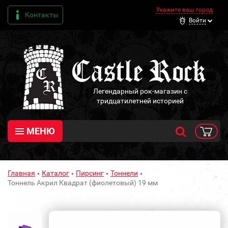
Укажите ваш город
Контакты
Войти
Легендарный рок-магазин с
тридцатилетней историей
МЕНЮ
Главная
Каталог
Пирсинг
Тоннели
Тоннель Акрил Квадрат (фиолетовый) 19 мм