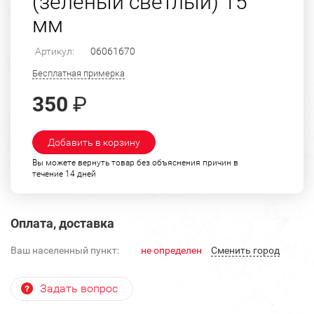
(зеленый светлый) 15
мм
Артикул:
06061670
Бесплатная примерка
350
₽
Добавить в корзину
Вы можете вернуть товар без объяснения причин в
течение 14 дней
Оплата, доставка
Ваш населенный пункт:
не определен
Cменить город
Задать вопрос