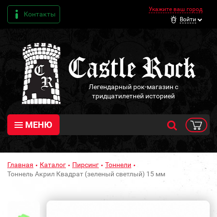
Укажите ваш город
Контакты
Войти
Легендарный рок-магазин с
тридцатилетней историей
МЕНЮ
Главная
Каталог
Пирсинг
Тоннели
Тоннель Акрил Квадрат (зеленый светлый) 15 мм